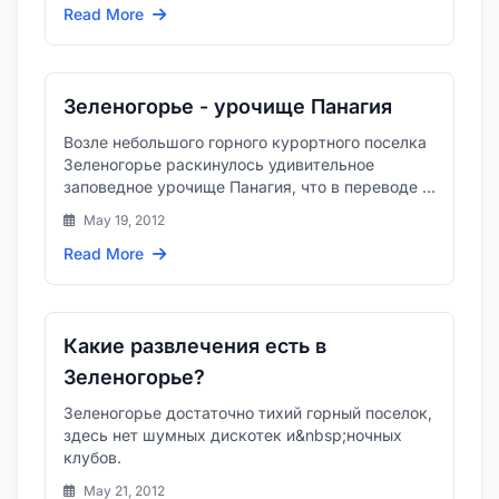
Read More
Зеленогорье - урочище Панагия
Возле небольшого горного курортного поселка
Зеленогорье раскинулось удивительное
заповедное урочище Панагия, что в переводе с
греческого на русский оз...
May 19, 2012
Read More
Какие развлечения есть в
Зеленогорье?
Зеленогорье достаточно тихий горный поселок,
здесь нет шумных дискотек и&nbsp;ночных
клубов.
May 21, 2012