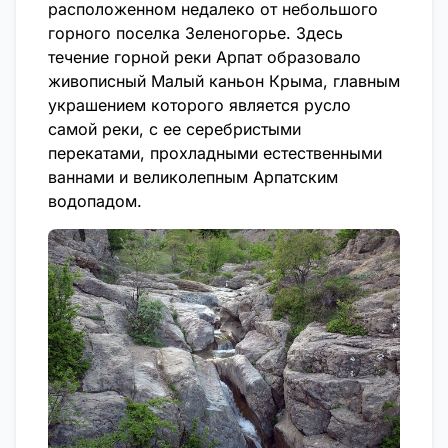
расположенном недалеко от небольшого
горного поселка Зеленогорье. Здесь
течение горной реки Арпат образовало
живописный Малый каньон Крыма, главным
украшением которого является русло
самой реки, с ее серебристыми
перекатами, прохладными естественными
ваннами и великолепным Арпатским
водопадом.