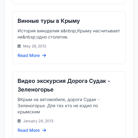
Винные туры в Крыму
История виноделия в&nbsp;Крыму насчитывает
не&nbsp;одно столетие.
May 29, 2012
Read More
Видео экскурсия Дорога Судак -
Зеленогорье
ВКрым на автомобиле, дорога Судак -
Зеленогорье. Для тех кто не ездил по
крымским
January 24, 2013
Read More