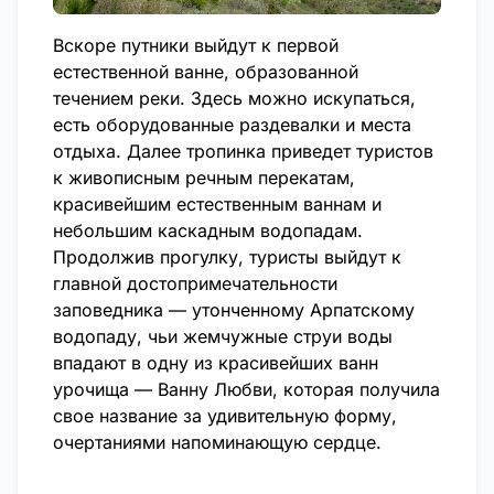
Вскоре путники выйдут к первой
естественной ванне, образованной
течением реки. Здесь можно искупаться,
есть оборудованные раздевалки и места
отдыха. Далее тропинка приведет туристов
к живописным речным перекатам,
красивейшим естественным ваннам и
небольшим каскадным водопадам.
Продолжив прогулку, туристы выйдут к
главной достопримечательности
заповедника — утонченному Арпатскому
водопаду, чьи жемчужные струи воды
впадают в одну из красивейших ванн
урочища — Ванну Любви, которая получила
свое название за удивительную форму,
очертаниями напоминающую сердце.