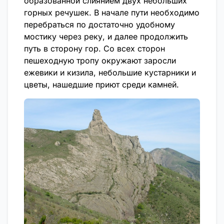
образованной слиянием двух небольших
горных речушек. В начале пути необходимо
перебраться по достаточно удобному
мостику через реку, и далее продолжить
путь в сторону гор. Со всех сторон
пешеходную тропу окружают заросли
ежевики и кизила, небольшие кустарники и
цветы, нашедшие приют среди камней.