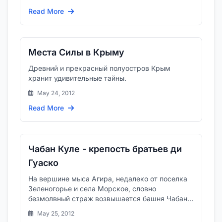
Read More
Места Силы в Крыму
Древний и прекрасный полуостров Крым
хранит удивительные тайны.
May 24, 2012
Read More
Чабан Куле - крепость братьев ди
Гуаско
На вершине мыса Агира, недалеко от поселка
Зеленогорье и села Морское, словно
безмолвный страж возвышается башня Чабан
Куле, которую также часто имену...
May 25, 2012