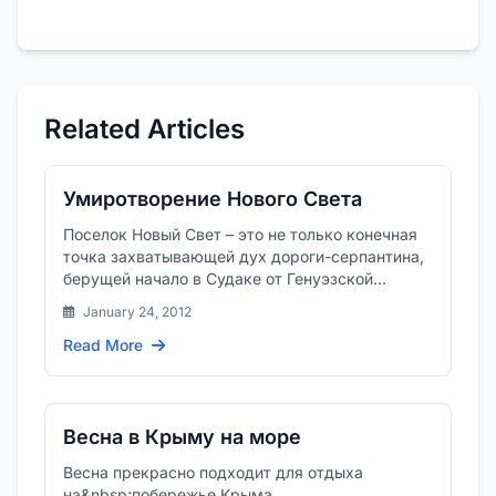
Related Articles
Умиротворение Нового Света
Поселок Новый Свет – это не только конечная
точка захватывающей дух дороги-серпантина,
берущей начало в Судаке от Генуэзской
крепости. Это совершенно...
January 24, 2012
Read More
Весна в Крыму на море
Весна прекрасно подходит для отдыха
на&nbsp;побережье Крыма.