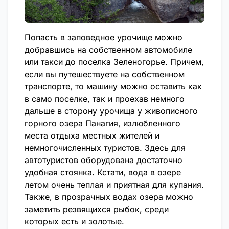
Попасть в заповедное урочище можно
добравшись на собственном автомобиле
или такси до поселка Зеленогорье. Причем,
если вы путешествуете на собственном
транспорте, то машину можно оставить как
в само поселке, так и проехав немного
дальше в сторону урочища у живописного
горного озера Панагия, излюбленного
места отдыха местных жителей и
немногочисленных туристов. Здесь для
автотуристов оборудована достаточно
удобная стоянка. Кстати, вода в озере
летом очень теплая и приятная для купания.
Также, в прозрачных водах озера можно
заметить резвящихся рыбок, среди
которых есть и золотые.