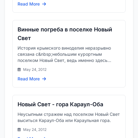
Read More
Винные погреба в поселке Новый
Свет
История крымского виноделия неразрывно
связана с&nbsp;небольшим курортным
поселком Новый Свет, ведь именно здесь
в&nbsp;19 веке князь Лев Голицын орга...
May 24, 2012
Read More
Новый Свет - гора Караул-Оба
Неусыпным стражем над поселком Новый Свет
выситься Караул-Оба или Караульная гора.
May 24, 2012