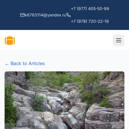
+7 (977) 405-50-99
k6763114@yandex.ru
+7 (978) 720-22-19
← Back to Articles