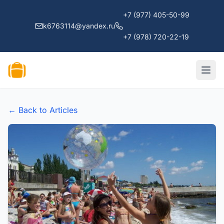
+7 (977) 405-50-99
k6763114@yandex.ru
+7 (978) 720-22-19
← Back to Articles