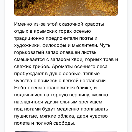
Именно из-за этой сказочной красоты
отдых в крымских горах осенью
традиционно предпочитали поэты и
художники, философы и мыслители. Чуть
горьковатый запах опавшей листвы
смешивается с запахом хвои, горных трав и
свежих грибов. Ароматы осеннего леса
пробуждают в душе особые, теплые
чувства с примесью легкой ностальгии.
Небо осенью становиться ближе, и
поднявшись на горную вершину, можно
насладиться удивительным зрелищем —
под ногами будут медленно проплывать
пушистые, мягкие облака, даря чувство
полета и полной свободы.