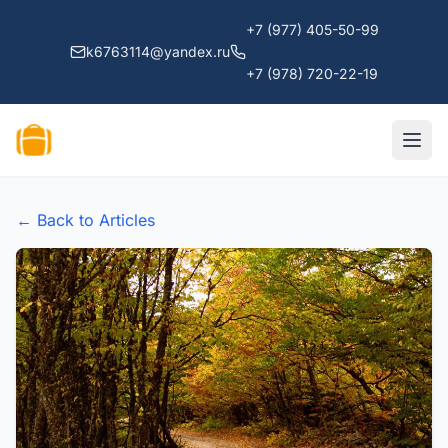
+7 (977) 405-50-99
k6763114@yandex.ru
+7 (978) 720-22-19
← Back to Articles