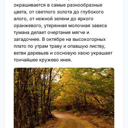
окрашивается в самые разнообразные
цвета, от светлого золота до глубокого
алого, от нежной зелени до яркого
оранжевого, утерянная молочная завеса
тумана делает очертания мягче и
загадочнее. В октябре на высокогорных
плато по утрам траву и опавшую листву,
ветви деревьев и сосновую хвою украшает
тончайшее кружево инея.