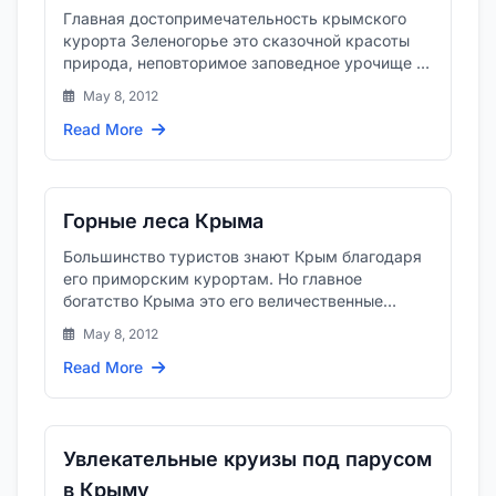
Главная достопримечательность крымского
курорта Зеленогорье это сказочной красоты
природа, неповторимое заповедное урочище и
великолепные горные озера...
May 8, 2012
Read More
Горные леса Крыма
Большинство туристов знают Крым благодаря
его приморским курортам. Но главное
богатство Крыма это его величественные
горные леса,
May 8, 2012
Read More
Увлекательные круизы под парусом
в Крыму