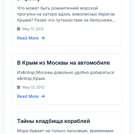
Что может быть романтичней морской
прогулки на катере вдоль живописных берегов
Крыма? Разве что путешествие на белоснежной
яхте под настоящим парусом...
May 11, 2012
Read More
В Крым из Москвы на автомобиле
Из&nbsp;Москвы довольно удобно добираться
в&nbsp;Крым.
May 12, 2012
Read More
Тайны кладбища кораблей
Море бывает не только ласковым, временами