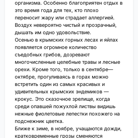
организма. Особенно благоприятен отдых в
это время года для тех, кто плохо
переносит жару или страдает аллергией.
Воздух невероятно чистый и прозрачный,
дышать им одно удовольствие.
Осенью в крымских горных лесах и яйлах
появляется огромное количество
съедобных грибов, дозревают
многочисленные целебные травы и лесные
орехи. Кроме того, только в сентябре—
октябре, прогуливаясь в горах можно
встретить один из самых красивых и
удивительных крымских эндемиков —
крокус. Это сказочное зрелище, когда
среди опавшей пожухлой листвы видишь
нежные фиолетовые лепестки похожего на
подснежник цветка.
Ближе к зиме, в ноябре, учащаются дожди,
кратковременные грозы сменяются