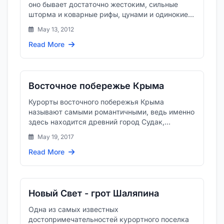
оно бывает достаточно жестоким, сильные
шторма и коварные рифы, цунами и одинокие
волны-убийцы могут легко п...
May 13, 2012
Read More
Восточное побережье Крыма
Курорты восточного побережья Крыма
называют самыми романтичными, ведь именно
здесь находится древний город Судак,
с&nbsp;его знаменитой Генуэзской кре...
May 19, 2017
Read More
Новый Свет - грот Шаляпина
Одна из самых известных
достопримечательностей курортного поселка