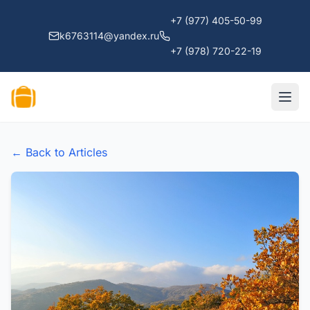
+7 (977) 405-50-99
k6763114@yandex.ru
+7 (978) 720-22-19
← Back to Articles