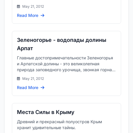
ранее известным как Арпат...
May 21, 2012
Read More
Зеленогорье - водопады долины
Арпат
Главные достопримечательности Зеленогорья
и Арпатской долины - это великолепная
природа заповедного урочища, звонкая горная
река и многочисленные каск...
May 21, 2012
Read More
Места Силы в Крыму
Древний и прекрасный полуостров Крым
хранит удивительные тайны.