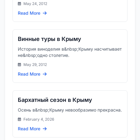
May 24, 2012
Read More
Винные туры в Крыму
История виноделия в&nbsp;Крыму насчитывает
не&nbsp;одно столетие.
May 29, 2012
Read More
Бархатный сезон в Крыму
Осень в&nbsp;Крыму невообразимо прекрасна.
February 4, 2026
Read More