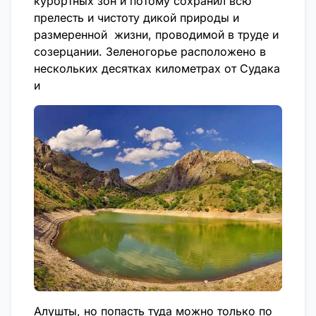
курортных зон и потому сохранил всю
прелесть и чистоту дикой природы и
размеренной жизни, проводимой в труде и
созерцании. Зеленогорье расположено в
нескольких десятках километрах от Судака
и
Алушты, но попасть туда можно только по