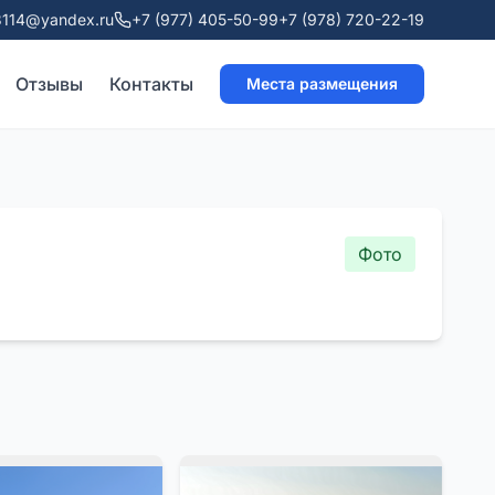
114@yandex.ru
+7 (977) 405-50-99
+7 (978) 720-22-19
Отзывы
Контакты
Места размещения
Фото