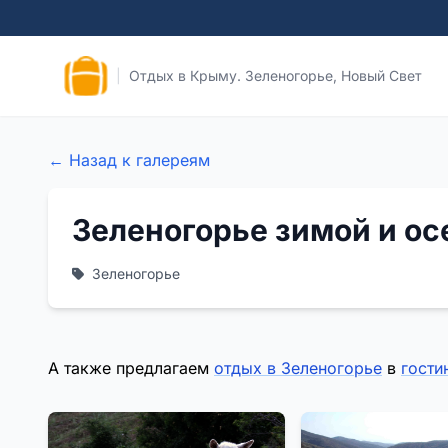
|
Отдых в Крыму. Зеленогорье, Новый Свет
← Назад к галереям
Зеленогорье зимой и о
Зеленогорье
А также предлагаем
отдых в Зеленогорье
в
гости