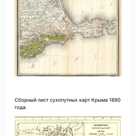
Сборный лист сухопутных карт Крыма 1890
года.