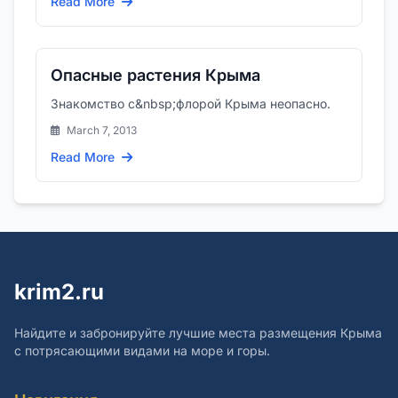
Read More
Опасные растения Крыма
Знакомство с&nbsp;флорой Крыма неопасно.
March 7, 2013
Read More
krim2.ru
Найдите и забронируйте лучшие места размещения Крыма
с потрясающими видами на море и горы.